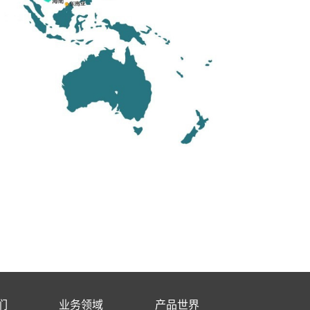
们
业务领域
产品世界